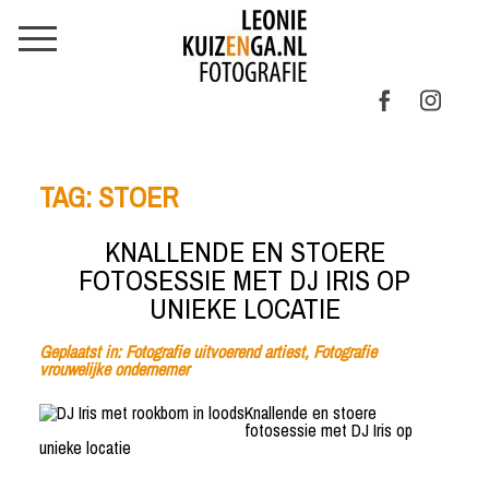
TAG:
STOER
KNALLENDE EN STOERE
FOTOSESSIE MET DJ IRIS OP
UNIEKE LOCATIE
Geplaatst in:
Fotografie uitvoerend artiest
,
Fotografie
vrouwelijke ondernemer
Knallende en stoere
fotosessie met DJ Iris op
unieke locatie